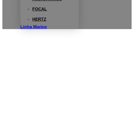
FOCAL
HERTZ
Linha Marine