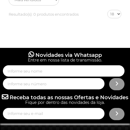
Resultado(s):
0 produtos encontrados
Novidades via Whatsapp
Entre em nossa lista de transmissão.
Receba todas as nossas Ofertas e Novidades
Fique por dentro das novidades da loja.