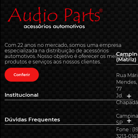
Com 22 anos no mercado, somos uma empresa
especializada na distribuição de acessórios
Campin
automotivos. Nosso objetivo é oferecer os melhores
(Matriz)
produtos e serviços aos nossos clientes.
Conferir
Rua Már
Mendes,
77
Institucional
Jd.
Chapadã
-
Campina
Dúvidas Frequentes
SP
Fone : (19
3213-016