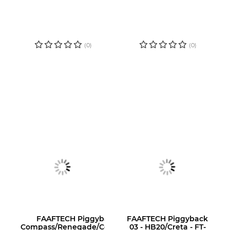
LOGIN OU
LOGIN OU
CADASTRE-SE
CADASTRE-SE
PARA VER O
PARA VER O
PREÇO
PREÇO
(0)
(0)
FAAFTECH Piggyback 02 -
FAAFTECH Piggyback
Compass/Renegade/Commande...
03 - HB20/Creta - FT-