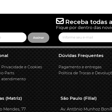
Receba todas a
Fique por dentro das novi
Assinar
onal
Dúvidas Frequentes
e Privacidade e Cookies
Pagamento e entregas
io Parts
Política de Trocas e Devoluç
e atendimento
s (Matriz)
São Paulo (Filial)
o Mendes, 77
Av. Antônio Munhoz Bonil