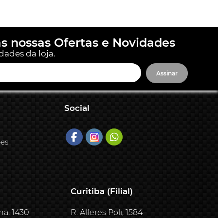
s nossas Ofertas e Novidades
dades da loja.
Assinar
Social
ões
Curitiba (Filial)
ha, 1430
R. Alferes Poli, 1584