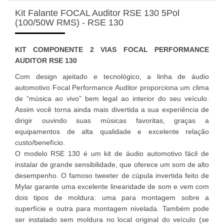
Kit Falante FOCAL Auditor RSE 130 5Pol
(100/50W RMS) - RSE 130
KIT COMPONENTE 2 VIAS FOCAL PERFORMANCE
AUDITOR RSE 130
Com design ajeitado e tecnológico, a linha de áudio
automotivo Focal Performance Auditor proporciona um clima
de “música ao vivo” bem legal ao interior do seu veículo.
Assim você torna ainda mais divertida a sua experiência de
dirigir ouvindo suas músicas favoritas, graças a
equipamentos de alta qualidade e excelente relação
custo/benefício.
O modelo RSE 130 é um kit de áudio automotivo fácil de
instalar de grande sensibilidade, que oferece um som de alto
desempenho. O famoso tweeter de cúpula invertida feito de
Mylar garante uma excelente linearidade de som e vem com
dois tipos de moldura: uma para montagem sobre a
superfície e outra para montagem nivelada. Também pode
ser instalado sem moldura no local original do veículo (se