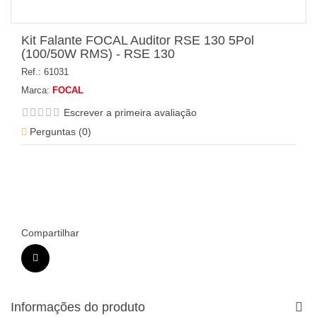
Kit Falante FOCAL Auditor RSE 130 5Pol
(100/50W RMS) - RSE 130
Ref.:
61031
Marca:
FOCAL
Escrever a primeira avaliação
Perguntas (
0
)
LOGIN OU CADASTRE-SE PARA VER O
PREÇO
Compartilhar
Informações do produto