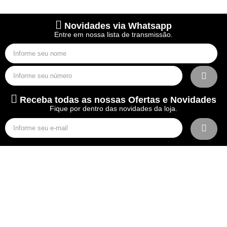
Novidades via Whatsapp
Entre em nossa lista de transmissão.
Receba todas as nossas Ofertas e Novidades
Fique por dentro das novidades da loja.
Com 22 anos no mercado, somos uma empresa
especializada na distribuição de acessórios automotivos.
Nosso objetivo é oferecer os melhores produtos e serviços
aos nossos clientes.