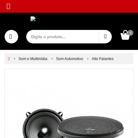
0
Som e Multimídia
Som Automotivo
Alto Falantes