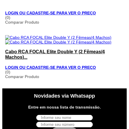
LOGIN OU CADASTRE-SE PARA VER O PREÇO
(0)
Comparar Produto
Cabo RCA FOCAL Elite Double Y (2 Fêmeas/4
Machos)...
LOGIN OU CADASTRE-SE PARA VER O PREÇO
(0)
Comparar Produto
Novidades via Whatsapp
Entre em nossa lista de transmissão.