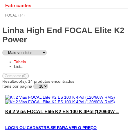
Fabricantes
FOCAL
(14)
Linha High End FOCAL Elite K2
Power
Tabela
Lista
Comparar (
0
)
Resultado(s):
14 produtos encontrados
Itens por página
Kit 2 Vias FOCAL Elite K2 ES 100 K 4Pol (120/60W ...
LOGIN OU CADASTRE-SE PARA VER O PREÇO