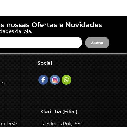
s nossas Ofertas e Novidades
dades da loja.
Assinar
Social
ões
Curitiba (Filial)
ha, 1430
R. Alferes Poli, 1584