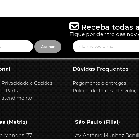
Receba todas a
Fique por dentro das novi
Assinar
onal
Dúvidas Frequentes
e Privacidade e Cookies
Pagamento e entregas
io Parts
Política de Trocas e Devoluç
e atendimento
s (Matriz)
São Paulo (Filial)
o Mendes, 77
Av. Antônio Munhoz Bonil