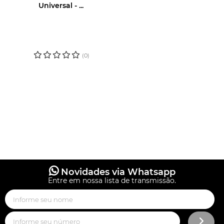
Universal - ...
LOGIN OU
CADASTRE-SE
PARA VER O
PREÇO
(0)
Novidades via Whatsapp
Entre em nossa lista de transmissão.