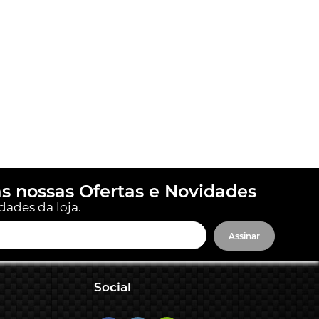
s nossas Ofertas e Novidades
dades da loja.
Assinar
Social