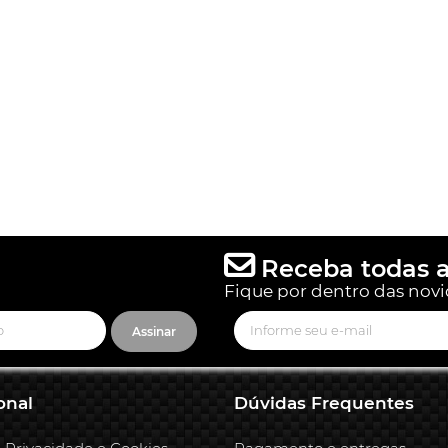
Receba todas a
Fique por dentro das novi
Assinar
onal
Dúvidas Frequentes