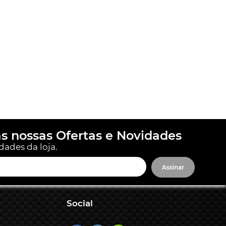
s nossas Ofertas e Novidades
dades da loja.
Assinar
Social