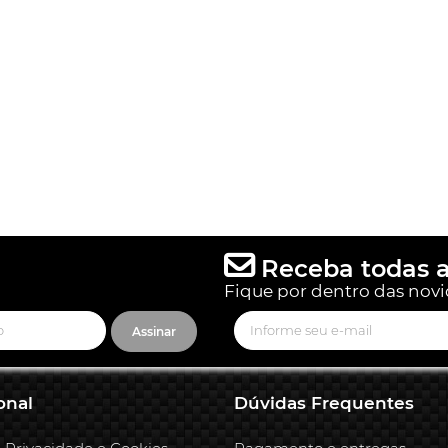
Receba todas a
Fique por dentro das novi
Assinar
onal
Dúvidas Frequentes