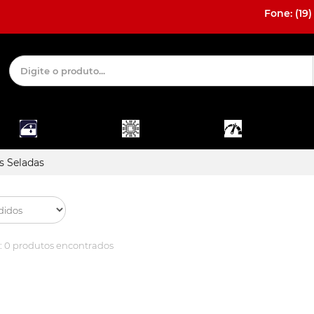
Fone: (19)
MÓDULO E
DESBLOQUEIO
ACESSÓRIOS
ALARME
E INTERFACE
INTERNOS
s Seladas
:
0 produtos encontrados