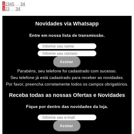
1
2
3
4
5
...
34
1
2
3
...
34
Novidades via Whatsapp
Entre em nossa lista de transmissão.
Assinar
Parabéns, seu telefone foi cadastrado com sucesso.
Seu telefone já está cadastrado para receber as novidades.
Por favor, preencha corretamente todos os campos obrigatórios.
Receba todas as nossas Ofertas e Novidades
Fique por dentro das novidades da loja.
Assinar