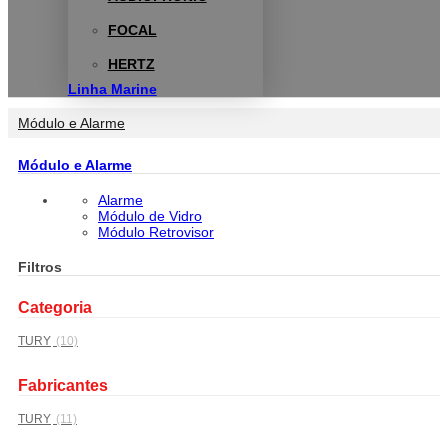
FOCAL
HERTZ
Linha Marine
Módulo e Alarme
Módulo e Alarme
Alarme
Módulo de Vidro
Módulo Retrovisor
Filtros
Categoria
TURY
(10)
Fabricantes
TURY
(11)